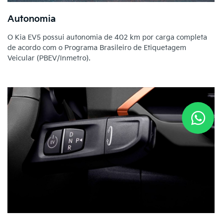
Autonomia
O Kia EV5 possui autonomia de 402 km por carga completa
de acordo com o Programa Brasileiro de Etiquetagem
Veicular (PBEV/Inmetro).