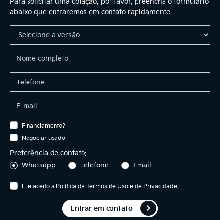
Para solicitar uma cotação, por favor, preencha o formulário
abaixo que entraremos em contato rapidamente
Financiamento?
Negociar usado
Preferência de contato:
Whatsapp
Telefone
Email
Li e aceito a
Política de Termos de Uso e de Privacidade
.
Entrar em contato