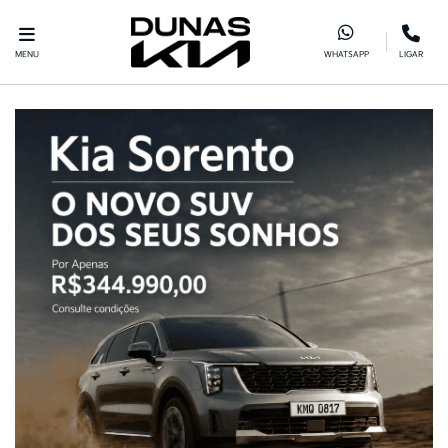
MENU
WHATSAPP
LIGAR