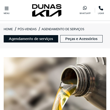
MENU
WHATSAPP
LIGAR
HOME
PÓS-VENDAS
AGENDAMENTO DE SERVIÇOS
Agendamento de serviços
Peças e Acessórios