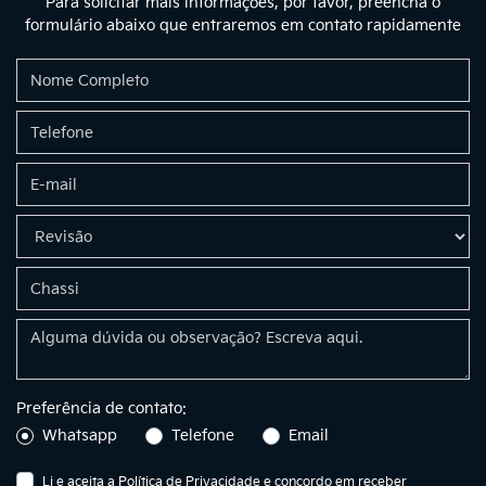
Para solicitar mais informações, por favor, preencha o
formulário abaixo que entraremos em contato rapidamente
Preferência de contato:
Whatsapp
Telefone
Email
Li e aceita a
Política de Privacidade
e concordo em receber