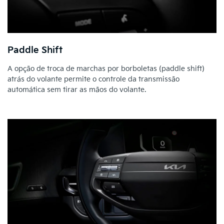
Paddle Shift
A opção de troca de marchas por borboletas (paddle shift)
atrás do volante permite o controle da transmissão
automática sem tirar as mãos do volante.