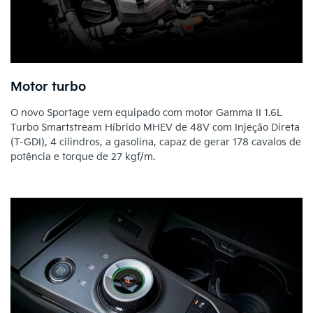
Motor turbo
O novo Sportage vem equipado com motor Gamma II 1.6L
Turbo Smartstream Híbrido MHEV de 48V com Injeção Direta
(T-GDI), 4 cilindros, a gasolina, capaz de gerar 178 cavalos de
potência e torque de 27 kgf/m.