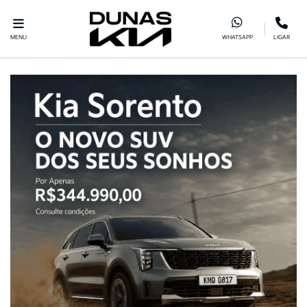
MENU
WHATSAPP
LIGAR