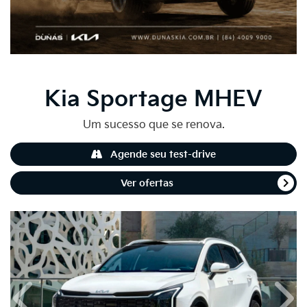
Kia
Sportage MHEV
Um sucesso que se renova.
Agende seu test-drive
Ver ofertas
Anterior
Próx