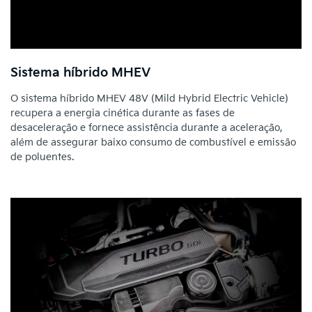
Sistema híbrido MHEV
O sistema híbrido MHEV 48V (Mild Hybrid Electric Vehicle)
recupera a energia cinética durante as fases de
desaceleração e fornece assistência durante a aceleração,
além de assegurar baixo consumo de combustível e emissão
de poluentes.