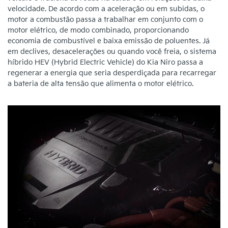
velocidade. De acordo com a aceleração ou em subidas, o
motor a combustão passa a trabalhar em conjunto com o
motor elétrico, de modo combinado, proporcionando
economia de combustível e baixa emissão de poluentes. Já
em declives, desacelerações ou quando você freia, o sistema
híbrido HEV (Hybrid Electric Vehicle) do Kia Niro passa a
regenerar a energia que seria desperdiçada para recarregar
a bateria de alta tensão que alimenta o motor elétrico.