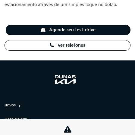
estacionamento através de um simples toque no botão.
Agende seu test-drive
Ver telefones
NOVOS
MAPA DO SITE
POLÍTICA DE PRIVACIDADE