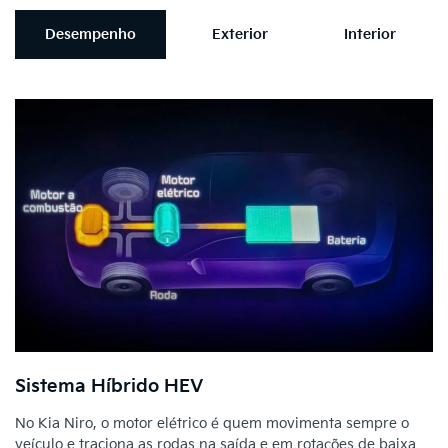
Desempenho
Exterior
Interior
Sistema Híbrido HEV
No Kia Niro, o motor elétrico é quem movimenta sempre o
veículo e traciona as rodas na saída e em rotações de baixa