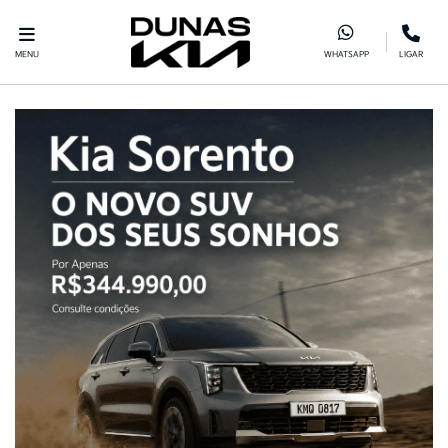
MENU
WHATSAPP
LIGAR