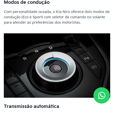
Modos de condução
Com personalidade ousada, o Kia Niro oferece dois modos de
condução (Eco e Sport) com seletor de comando no volante
para atender às preferências dos motoristas.
Transmissão automática