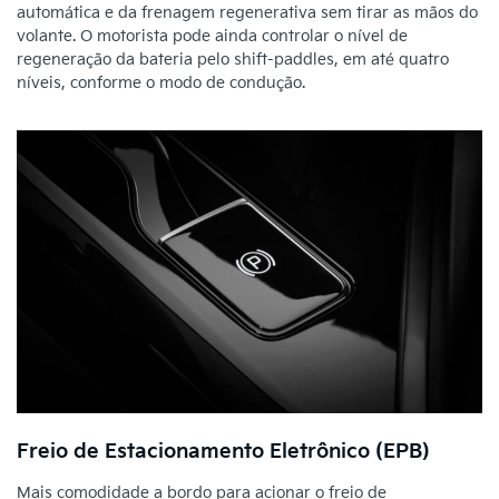
automática e da frenagem regenerativa sem tirar as mãos do
volante. O motorista pode ainda controlar o nível de
regeneração da bateria pelo shift-paddles, em até quatro
níveis, conforme o modo de condução.
Freio de Estacionamento Eletrônico (EPB)
Mais comodidade a bordo para acionar o freio de